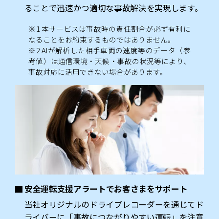
ることで迅速かつ適切な事故解決を実現します。
※1 本サービスは事故時の責任割合が必ず有利に
なることをお約束するものではありません。
※2 AIが解析した相手車両の速度等のデータ（参
考値）は通信環境・天候・事故の状況等により、
事故対応に活用できない場合があります。
安全運転支援アラートでお客さまをサポート
当社オリジナルのドライブレコーダーを通じてド
ライバーに「事故につながりやすい運転」を注意