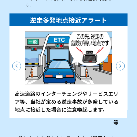
す。
逆走多発地点接近アラート
高速道路のインターチェンジやサービスエリ
ア等、当社が定める逆走事故が多発している
地点に接近した場合に注意喚起します。
等