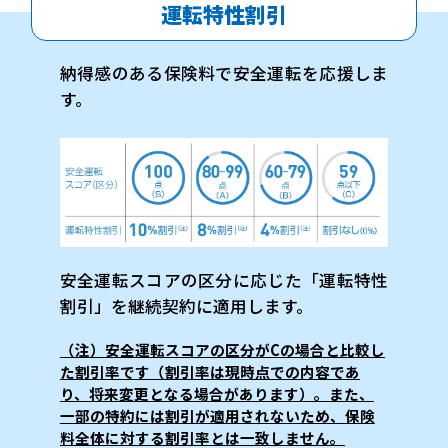
運転特性割引
納得感のある保険料で安全運転を応援しま
す。
安全運転スコアの区分に応じた「運転特性
割引」を継続契約に適用します。
（注）安全運転スコアの区分がCの場合と比較し
た割引率です（割引率は現時点での内容であ
り、将来変更となる場合があります）。また、
一部の特約には割引が適用されないため、保険
料全体に対する割引率とは一致しません。